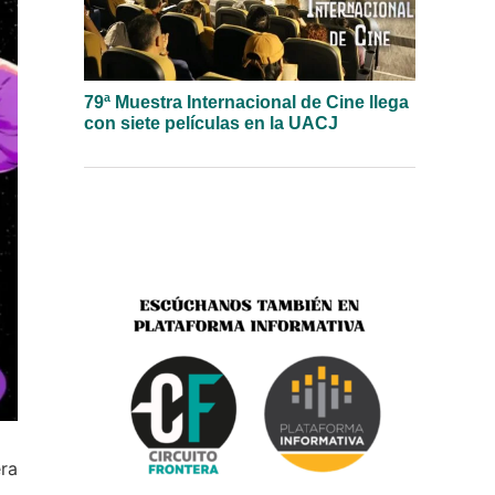
79ª Muestra Internacional de Cine llega
con siete películas en la UACJ
era