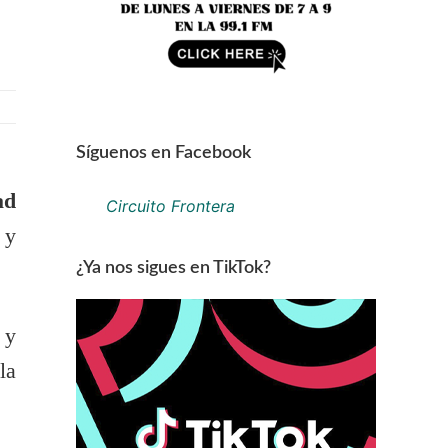
Síguenos en Facebook
ad
Circuito Frontera
 y
¿Ya nos sigues en TikTok?
 y
la