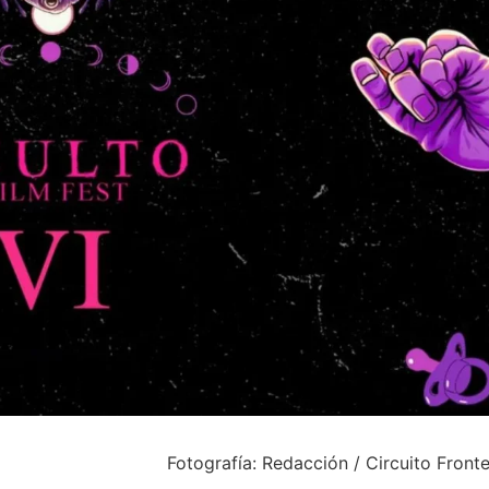
Fotografía: Redacción / Circuito Front