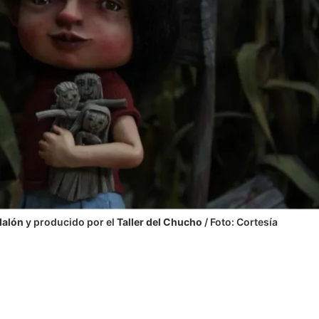
dalón
y producido por el
Taller del Chucho
/ Foto: Cortesía