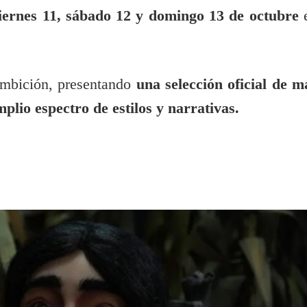
viernes 11, sábado 12 y domingo 13 de octubre
 ambición, presentando
una selección oficial de m
lio espectro de estilos y narrativas.