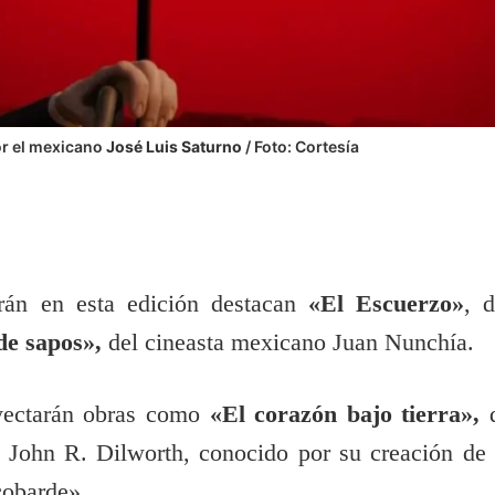
por el mexicano
José Luis Saturno
/ Foto: Cortesía
arán en esta edición destacan
«El Escuerzo»
, d
de sapos»,
del cineasta mexicano Juan Nunchía.
oyectarán obras como
«El corazón bajo tierra»,
John R. Dilworth, conocido por su creación de 
cobarde».