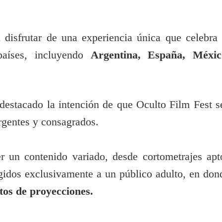
n disfrutar de una experiencia única que celebra 
 países, incluyendo
Argentina, España, Méxic
 destacado la intención de que
Oculto Film Fest s
rgentes y consagrados.
r un contenido variado, desde cortometrajes apt
igidos exclusivamente a un público adulto, en don
tos de proyecciones.