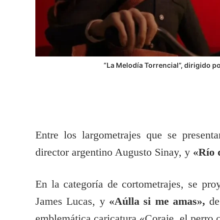
“La Melodía Torrencial”, dirigido 
Entre los largometrajes que se present
director argentino Augusto Sinay, y
«Río 
En la categoría de cortometrajes, se pr
James Lucas, y
«Aúlla si me amas»,
de 
emblemática caricatura «Coraje, el perro 