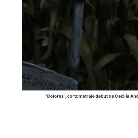
“Dolores”, cortometraje debut de
Cecilia An