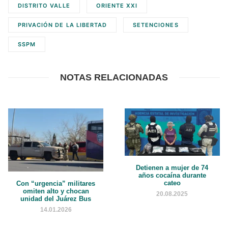
DISTRITO VALLE
ORIENTE XXI
PRIVACIÓN DE LA LIBERTAD
SETENCIONES
SSPM
NOTAS RELACIONADAS
Detienen a mujer de 74
años cocaína durante
cateo
Con “urgencia” militares
omiten alto y chocan
20.08.2025
unidad del Juárez Bus
14.01.2026