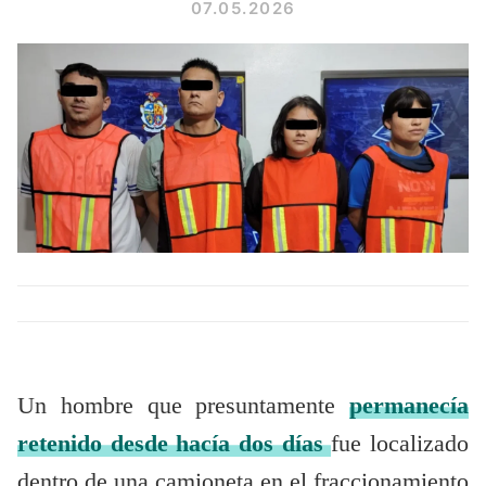
07.05.2026
Un hombre que presuntamente
permanecía
retenido desde hacía dos días
fue localizado
dentro de una camioneta en el fraccionamiento