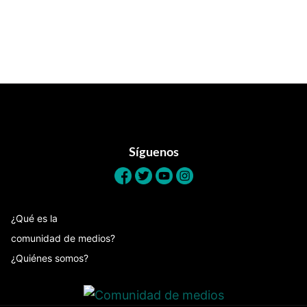
Footer
Síguenos
¿Qué es la
comunidad de medios?
¿Quiénes somos?