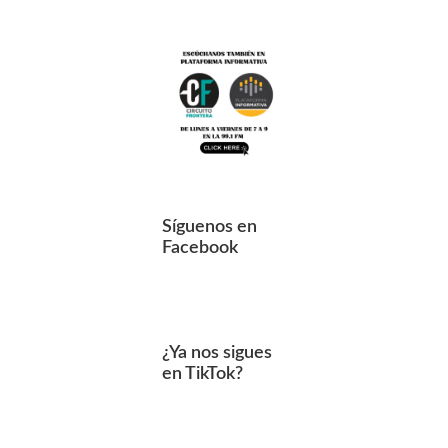
Síguenos en
Facebook
¿Ya nos sigues
en TikTok?