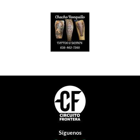
Footer
Síguenos