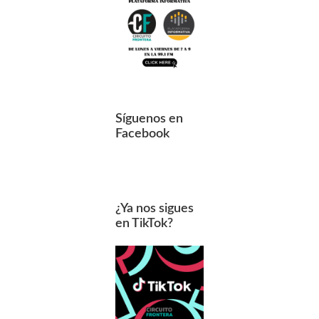
Síguenos en
Facebook
¿Ya nos sigues
en TikTok?