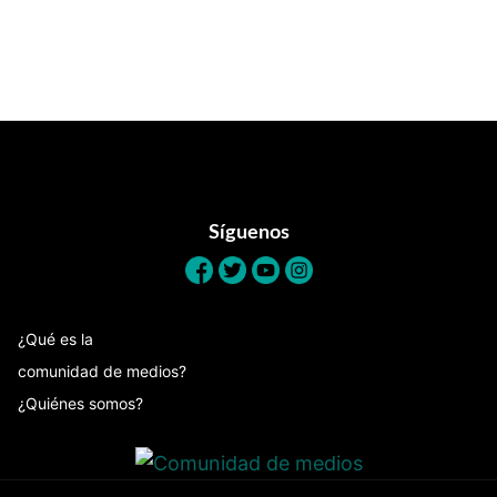
Footer
Síguenos
¿Qué es la
comunidad de medios?
¿Quiénes somos?