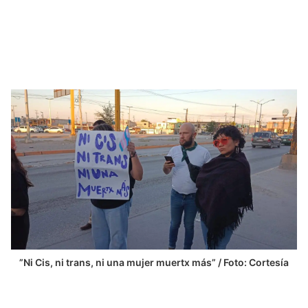
”Ni Cis, ni trans, ni una mujer muertx más” / Foto: Cortesía