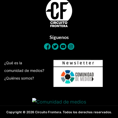
Footer
Síguenos
¿Qué es la
comunidad de medios?
¿Quiénes somos?
Copyright © 2026 Circuito Frontera. Todos los derechos reservados.