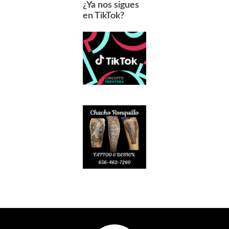
¿Ya nos sigues
en TikTok?