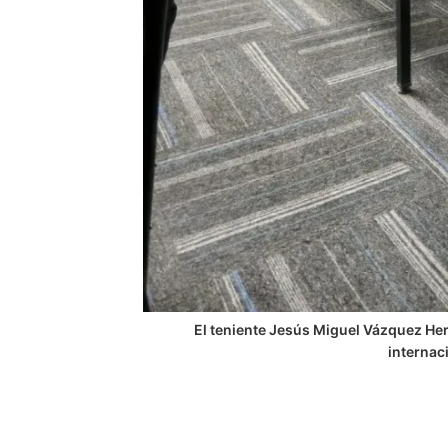
El teniente Jesús Miguel Vázquez He
internac