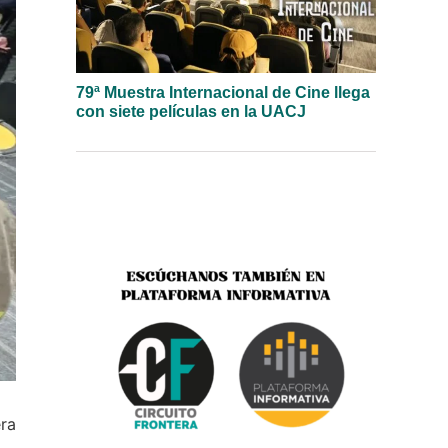
79ª Muestra Internacional de Cine llega
con siete películas en la UACJ
era