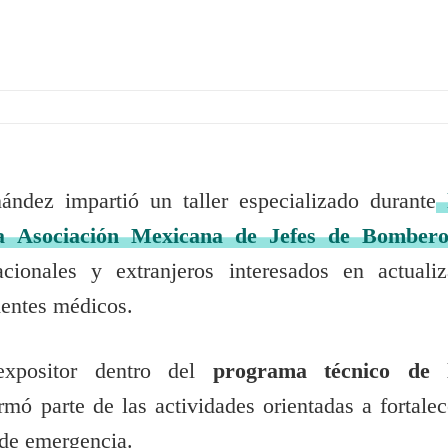
ndez impartió un taller especializado durante
a Asociación Mexicana de Jefes de Bombero
cionales y extranjeros interesados en actualiz
dentes médicos.
expositor dentro del
programa técnico de 
rmó parte de las actividades orientadas a fortalec
 de emergencia.