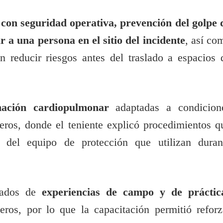
con seguridad operativa, prevención del golpe 
ar a una persona en el sitio del incidente
, así co
n reducir riesgos antes del traslado a espacios 
imación cardiopulmonar
adaptadas a condicion
eros, donde el teniente explicó procedimientos q
s del equipo de protección que utilizan duran
ivados de
experiencias de campo y de práctic
ros, por lo que la capacitación permitió reforz