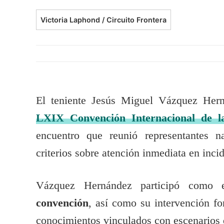
Victoria Laphond / Circuito Frontera
El teniente Jesús Miguel Vázquez Herná
LXIX Convención Internacional de l
encuentro que reunió representantes na
criterios sobre atención inmediata en inci
Vázquez Hernández participó como 
convención
, así como su intervención fo
conocimientos vinculados con escenarios