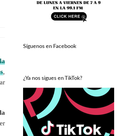
Síguenos en Facebook
la
s
,
¿Ya nos sigues en TikTok?
ar
la
er