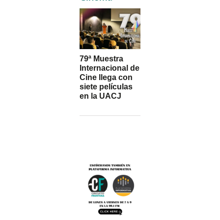
79ª Muestra
Internacional de
Cine llega con
siete películas
en la UACJ