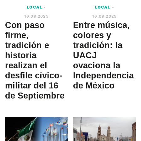
LOCAL
-
LOCAL
-
16.09.2025
16.09.2025
Con paso
Entre música,
firme,
colores y
tradición e
tradición: la
historia
UACJ
realizan el
ovaciona la
desfile cívico-
Independencia
militar del 16
de México
de Septiembre