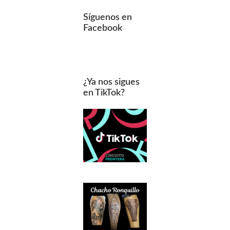
Síguenos en
Facebook
¿Ya nos sigues
en TikTok?