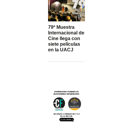
79ª Muestra
Internacional de
Cine llega con
siete películas
en la UACJ