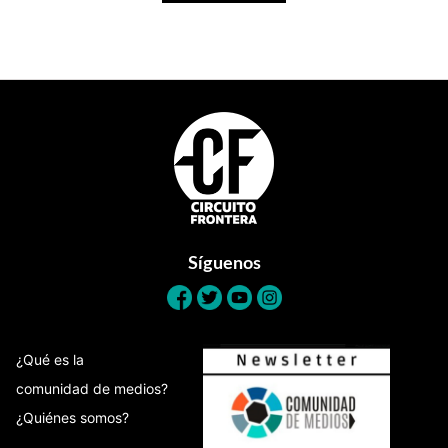
Footer
Síguenos
¿Qué es la
comunidad de medios?
¿Quiénes somos?