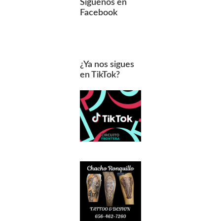
Síguenos en
Facebook
¿Ya nos sigues
en TikTok?