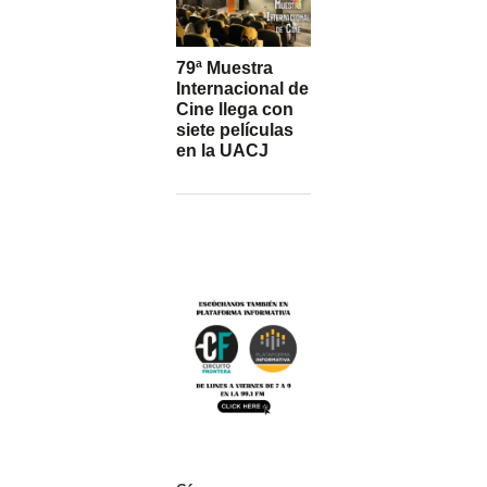
79ª Muestra
Internacional de
Cine llega con
siete películas
en la UACJ