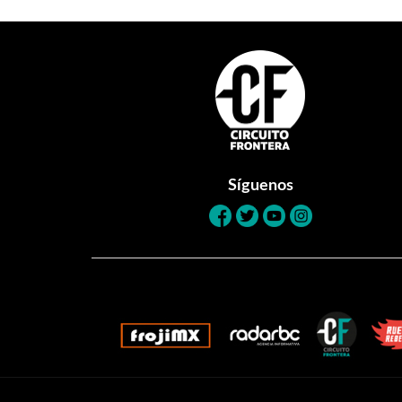
Footer
Síguenos