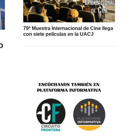
79ª Muestra Internacional de Cine llega
con siete películas en la UACJ
o