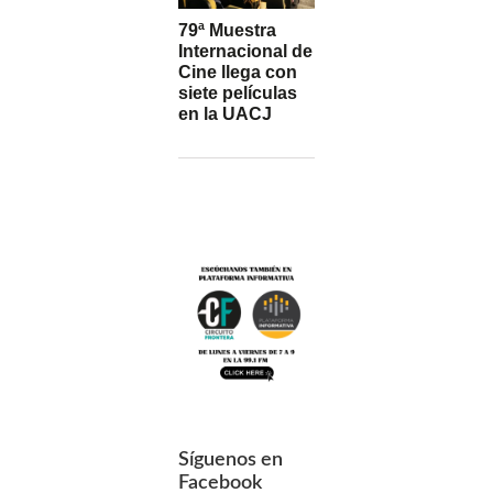
79ª Muestra
Internacional de
Cine llega con
siete películas
en la UACJ
Síguenos en
Facebook