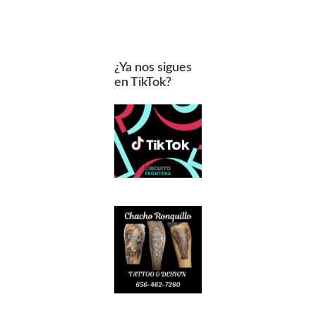
¿Ya nos sigues
en TikTok?