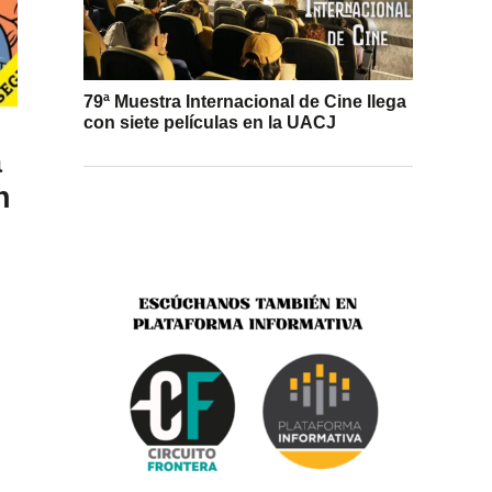
79ª Muestra Internacional de Cine llega
con siete películas en la UACJ
a
n