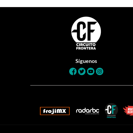
Footer
Síguenos