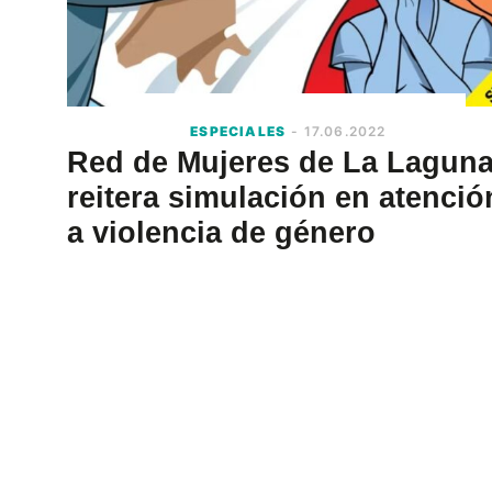
ESPECIALES
- 17.06.2022
Red de Mujeres de La Lagun
reitera simulación en atenció
a violencia de género