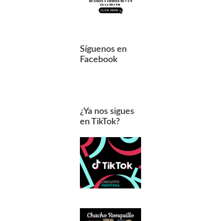
Síguenos en
Facebook
¿Ya nos sigues
en TikTok?