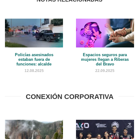
Policías asesinados
Espacios seguros para
estaban fuera de
mujeres llegan a Riberas
funciones: alcalde
del Bravo
12.08.2025
22.09.2025
CONEXIÓN CORPORATIVA