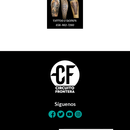
Footer
Síguenos