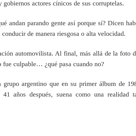
y gobiernos actores cínicos de sus corruptelas.
r qué andan parando gente así porque sí? Dicen hab
s conducir de manera riesgosa o alta velocidad.
ión automovilista. Al final, más allá de la foto d
ado fue culpable… ¿qué pasa cuando no?
 grupo argentino que en su primer álbum de 19
. 41 años después, suena como una realidad t