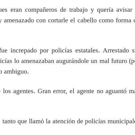
pues eran compañeros de trabajo y quería avisar 
 y amenazado con cortarle el cabello como forma 
ue increpado por policías estatales. Arrestado s
licías lo amenazaban augurándole un mal futuro (p
do ambiguo.
e los agentes. Gran error, el agente no aguantó m
 tanto que llamó la atención de policías municipal