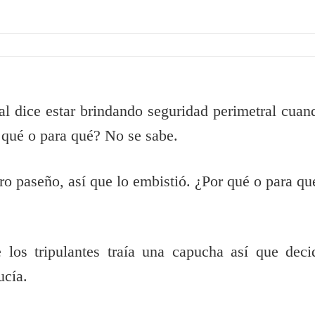
al dice estar brindando seguridad perimetral cuan
 qué o para qué? No se sabe.
o paseño, así que lo embistió. ¿Por qué o para qu
 los tripulantes traía una capucha así que deci
ucía.