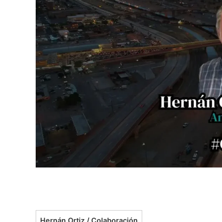
Hernán Ortiz / Colaboración