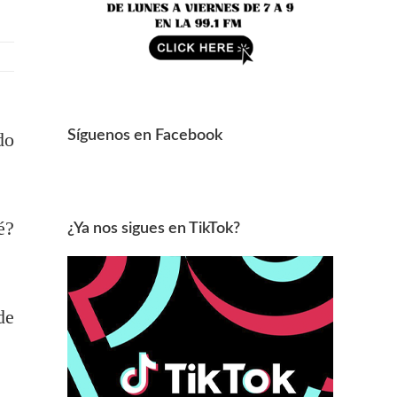
Síguenos en Facebook
do
é?
¿Ya nos sigues en TikTok?
de