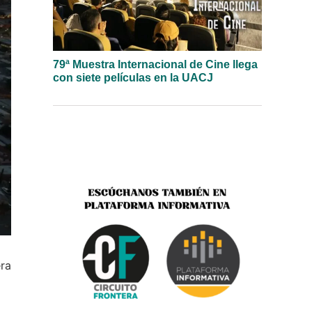
79ª Muestra Internacional de Cine llega
con siete películas en la UACJ
era