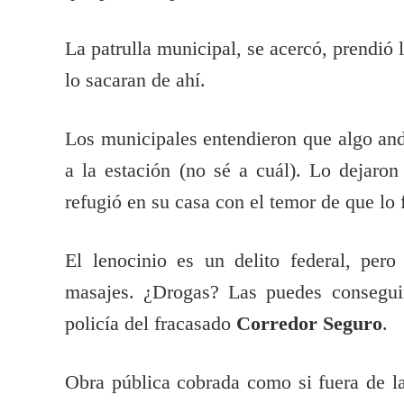
La patrulla municipal, se acercó, prendió l
lo sacaran de ahí.
Los municipales entendieron que algo anda
a la estación (no sé a cuál). Lo dejaron
refugió en su casa con el temor de que lo f
El lenocinio es un delito federal, pero
masajes. ¿Drogas? Las puedes conseguir
policía del fracasado
Corredor Seguro
.
Obra pública cobrada como si fuera de l