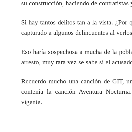
su construcción, haciendo de contratistas 
Si hay tantos delitos tan a la vista. ¿Po
capturado a algunos delincuentes al verlo
Eso haría sospechosa a mucha de la poblac
arresto, muy rara vez se sabe si el acus
Recuerdo mucho una canción de GIT, un
contenía la canción Aventura Nocturna
vigente.