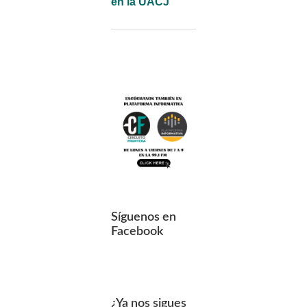
en la UACJ
Síguenos en
Facebook
¿Ya nos sigues