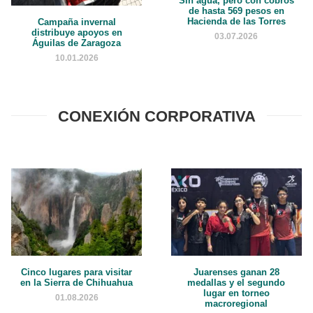
Sin agua, pero con cobros
de hasta 569 pesos en
Hacienda de las Torres
Campaña invernal
distribuye apoyos en
03.07.2026
Águilas de Zaragoza
10.01.2026
CONEXIÓN CORPORATIVA
Cinco lugares para visitar
Juarenses ganan 28
en la Sierra de Chihuahua
medallas y el segundo
lugar en torneo
01.08.2026
macroregional