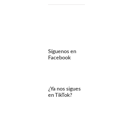
Síguenos en
Facebook
¿Ya nos sigues
en TikTok?