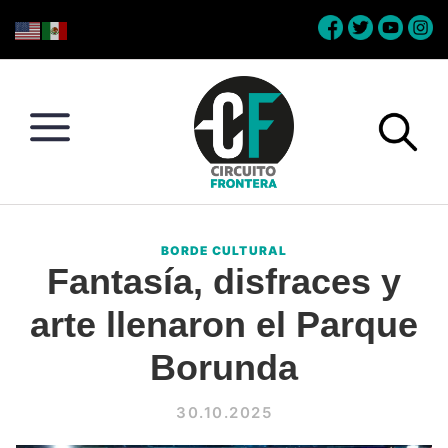
Skip
Skip
Skip
Skip
to
to
to
to
primary
main
primary
footer
navigation
content
sidebar
Circuito
Conéctate
Frontera
con
BORDE CULTURAL
la
Fantasía, disfraces y
frontera
arte llenaron el Parque
Borunda
30.10.2025