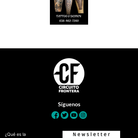
Footer
Síguenos
¿Qué es la