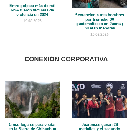
Entre golpes: más de mil
NNA fueron víctimas de
violencia en 2024
Sentencian a tres hombres
por trasladar 90
19.08.2025
guatemaltecos en Juárez;
30 eran menores
10.02.2026
CONEXIÓN CORPORATIVA
Cinco lugares para visitar
Juarenses ganan 28
en la Sierra de Chihuahua
medallas y el segundo