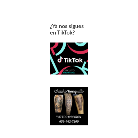
¿Ya nos sigues
en TikTok?