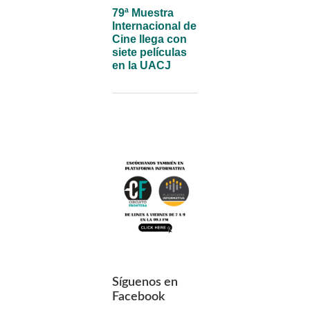
79ª Muestra
Internacional de
Cine llega con
siete películas
en la UACJ
Síguenos en
Facebook