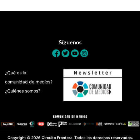
Footer
Síguenos
¿Qué es la
comunidad de medios?
¿Quiénes somos?
Copyright © 2026 Circuito Frontera. Todos los derechos reservados.