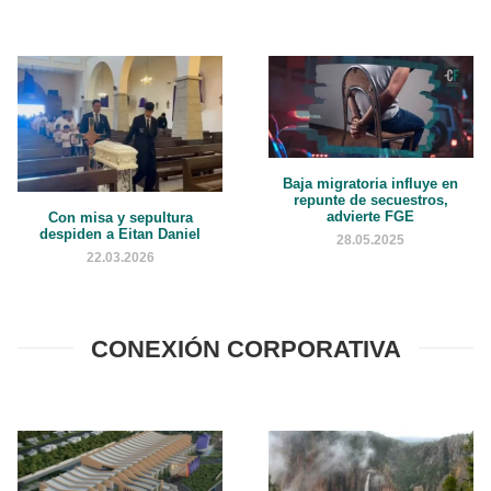
Baja migratoria influye en
repunte de secuestros,
advierte FGE
Con misa y sepultura
despiden a Eitan Daniel
28.05.2025
22.03.2026
CONEXIÓN CORPORATIVA