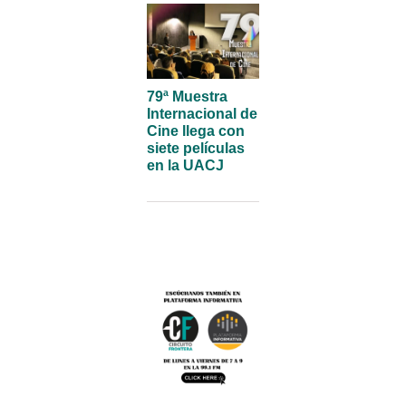
79ª Muestra
Internacional de
Cine llega con
siete películas
en la UACJ