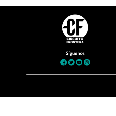
Footer
Síguenos