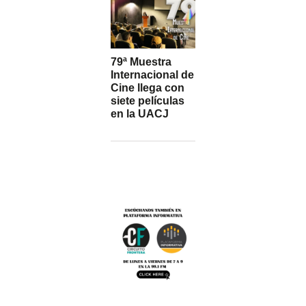
79ª Muestra
Internacional de
Cine llega con
siete películas
en la UACJ