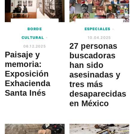
BORDE
ESPECIALES
-
CULTURAL
-
10.04.2025
27 personas
06.12.2025
Paisaje y
buscadoras
memoria:
han sido
Exposición
asesinadas y
Exhacienda
tres más
Santa Inés
desaparecidas
en México