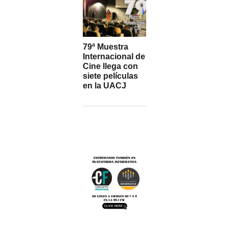
79ª Muestra
Internacional de
Cine llega con
siete películas
en la UACJ