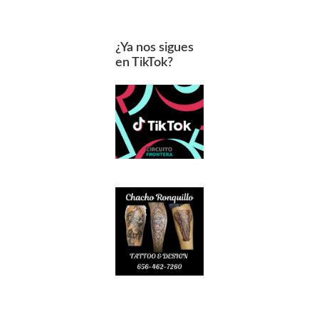
¿Ya nos sigues
en TikTok?