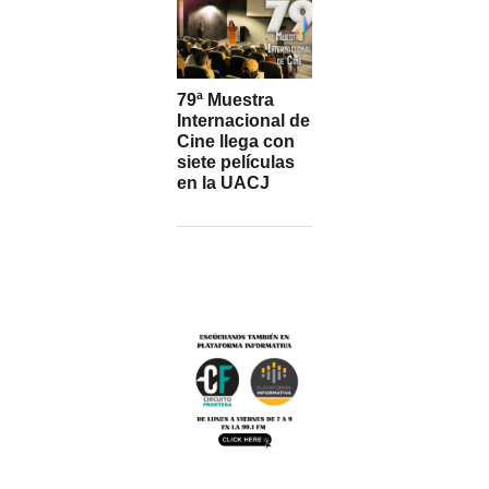
79ª Muestra
Internacional de
Cine llega con
siete películas
en la UACJ