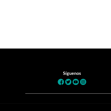
Footer
Síguenos