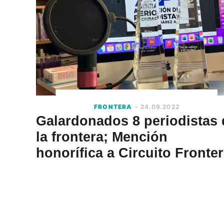
FRONTERA
- 24.09.2022
Galardonados 8 periodistas 
la frontera; Mención
honorífica a Circuito Fronte