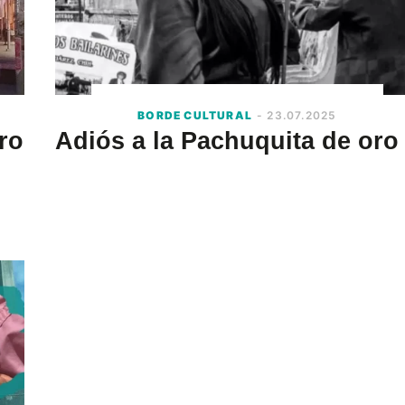
BORDE CULTURAL
- 23.07.2025
ro
Adiós a la Pachuquita de oro