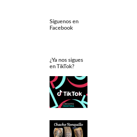
Síguenos en
Facebook
¿Ya nos sigues
en TikTok?