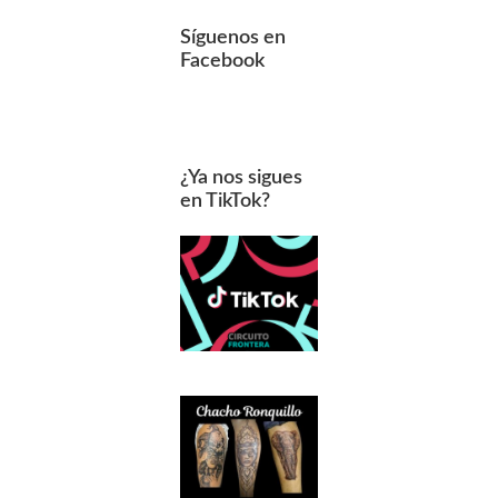
Síguenos en
Facebook
¿Ya nos sigues
en TikTok?