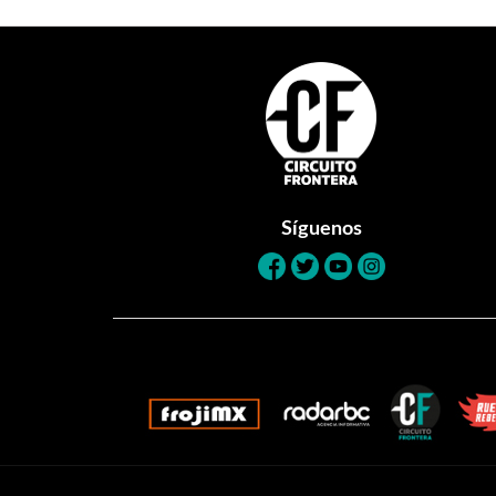
Footer
Síguenos