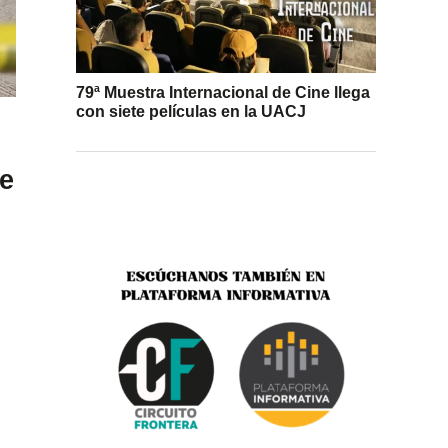
79ª Muestra Internacional de Cine llega
con siete películas en la UACJ
e