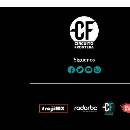
Footer
Síguenos