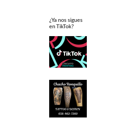
¿Ya nos sigues
en TikTok?