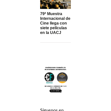
79ª Muestra
Internacional de
Cine llega con
siete películas
en la UACJ
Síguenos en