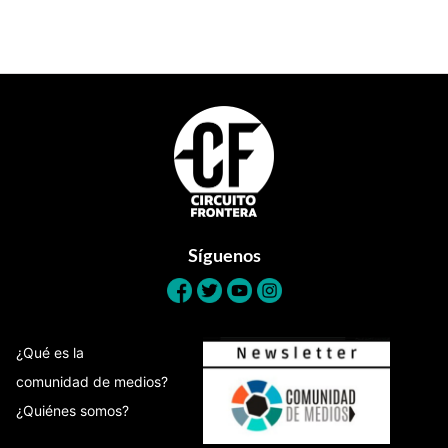
Footer
Síguenos
¿Qué es la
comunidad de medios?
¿Quiénes somos?