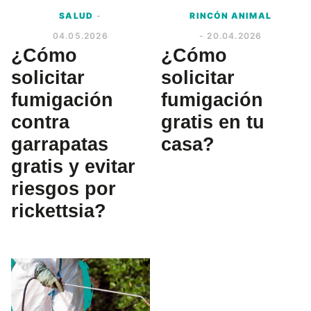
SALUD
-
RINCÓN ANIMAL
04.05.2026
- 20.04.2026
¿Cómo
¿Cómo
solicitar
solicitar
fumigación
fumigación
contra
gratis en tu
garrapatas
casa?
gratis y evitar
riesgos por
rickettsia?