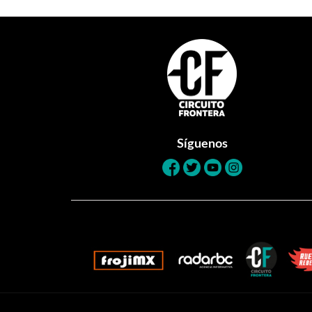
Footer
Síguenos