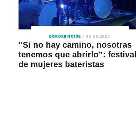
BORDER NOISE
- 30.08.2025
“Si no hay camino, nosotras
tenemos que abrirlo”: festiva
de mujeres bateristas