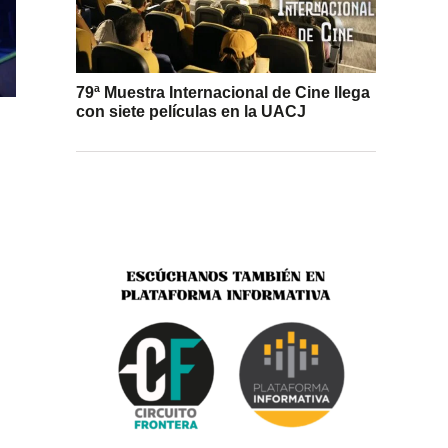
79ª Muestra Internacional de Cine llega
con siete películas en la UACJ
l