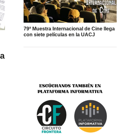
79ª Muestra Internacional de Cine llega
con siete películas en la UACJ
na