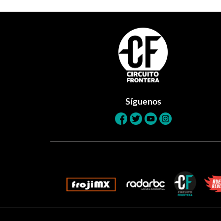
Footer
Síguenos