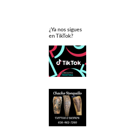
¿Ya nos sigues
en TikTok?