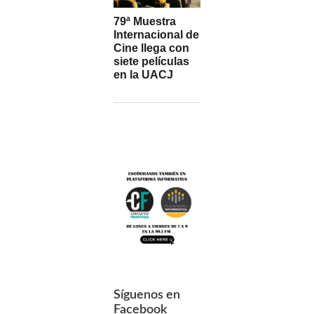
79ª Muestra
Internacional de
Cine llega con
siete películas
en la UACJ
Síguenos en
Facebook