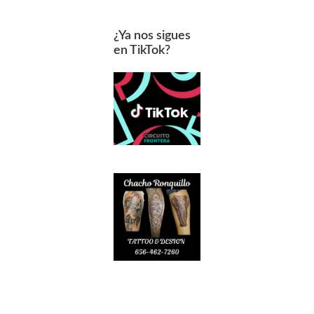
¿Ya nos sigues
en TikTok?