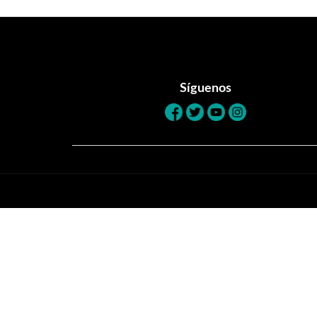
Footer
Síguenos