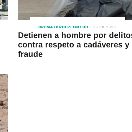
CREMATORIO PLENITUD
- 15.08.2025
Detienen a hombre por delito
contra respeto a cadáveres y
fraude