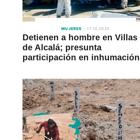
MUJERES
- 17.10.2025
Detienen a hombre en Villas
de Alcalá; presunta
participación en inhumación