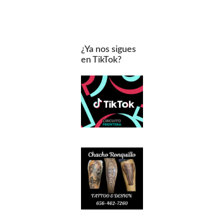
¿Ya nos sigues
en TikTok?