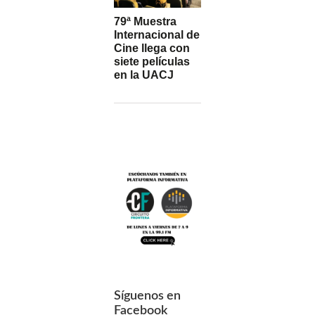
79ª Muestra
Internacional de
Cine llega con
siete películas
en la UACJ
Síguenos en
Facebook