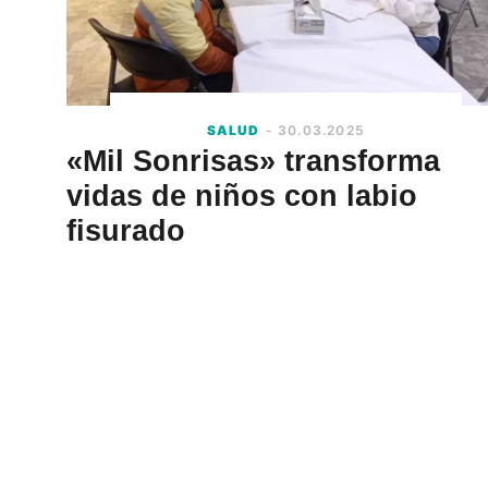
SALUD
- 30.03.2025
«Mil Sonrisas» transforma
vidas de niños con labio
fisurado