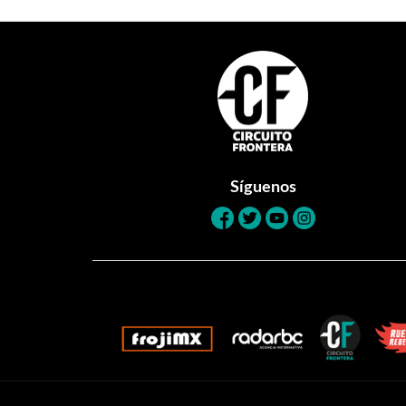
Footer
Síguenos