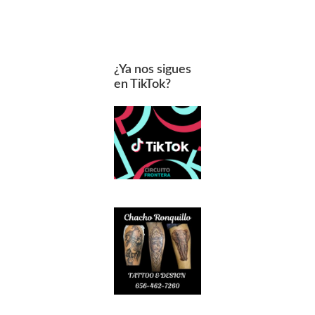
¿Ya nos sigues
en TikTok?