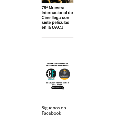
79ª Muestra
Internacional de
Cine llega con
siete películas
en la UACJ
Síguenos en
Facebook