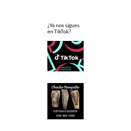
¿Ya nos sigues
en TikTok?