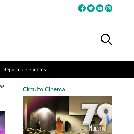
Reporte de Puentes
Primary
as
Circuito Cinema
Sidebar