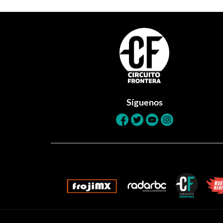
Footer
Síguenos