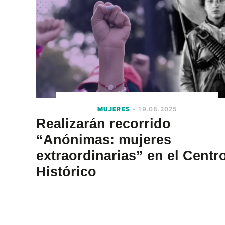
MUJERES
- 19.08.2025
Realizarán recorrido
“Anónimas: mujeres
extraordinarias” en el Centr
Histórico