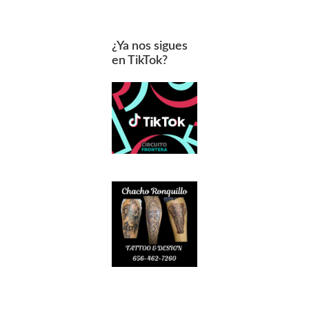
¿Ya nos sigues
en TikTok?