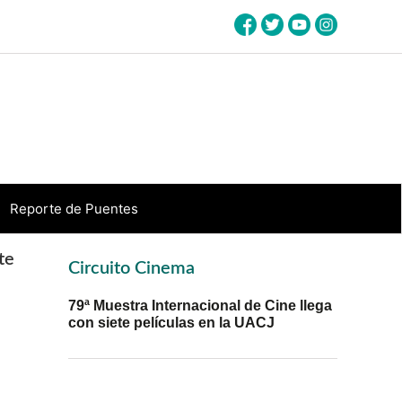
Reporte de Puentes
Primary
te
Circuito Cinema
Sidebar
79ª Muestra Internacional de Cine llega
con siete películas en la UACJ