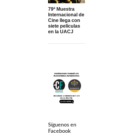
79ª Muestra
Internacional de
Cine llega con
siete películas
en la UACJ
Síguenos en
Facebook