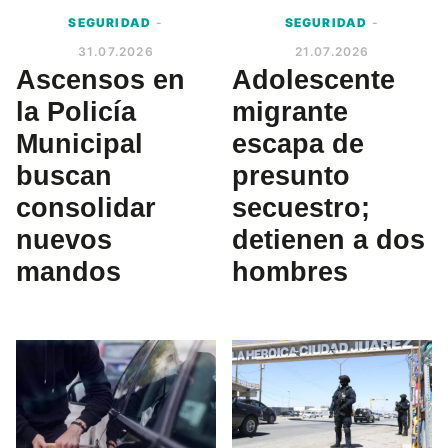
SEGURIDAD
-
SEGURIDAD
-
31.07.2026
21.07.2026
Ascensos en
Adolescente
la Policía
migrante
Municipal
escapa de
buscan
presunto
consolidar
secuestro;
nuevos
detienen a dos
mandos
hombres