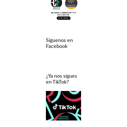
Síguenos en
Facebook
¿Ya nos sigues
en TikTok?