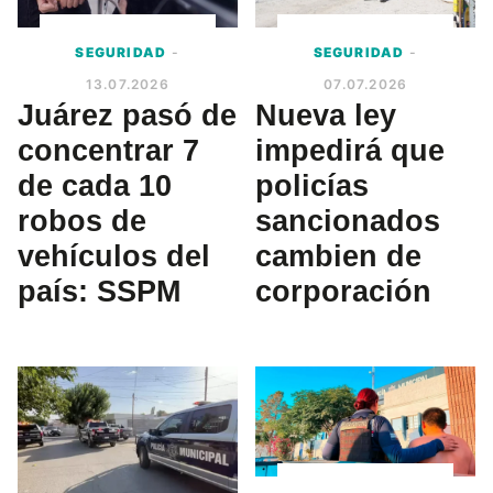
SEGURIDAD
-
SEGURIDAD
-
13.07.2026
07.07.2026
Juárez pasó de
Nueva ley
concentrar 7
impedirá que
de cada 10
policías
robos de
sancionados
vehículos del
cambien de
país: SSPM
corporación