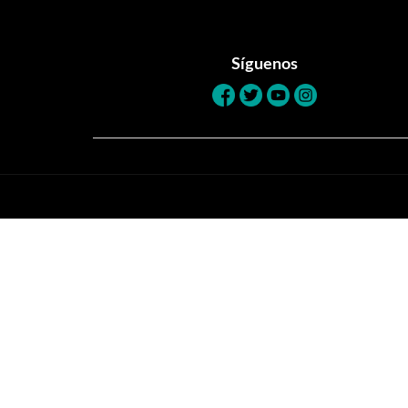
Footer
Síguenos