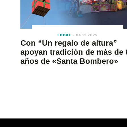
LOCAL
- 04.12.2025
Con “Un regalo de altura”
apoyan tradición de más de 
años de «Santa Bombero»