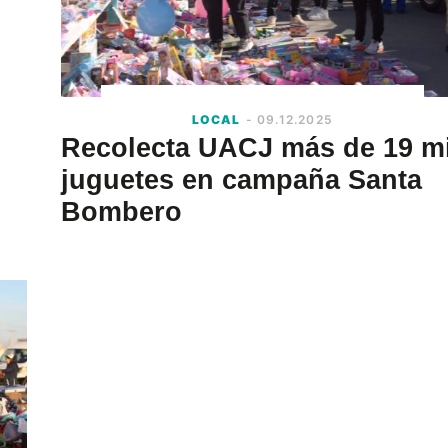
LOCAL
- 09.12.2025
Recolecta UACJ más de 19 mi
juguetes en campaña Santa
Bombero