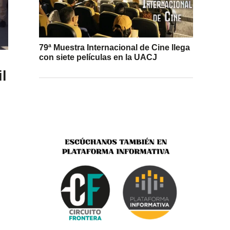
79ª Muestra Internacional de Cine llega
con siete películas en la UACJ
l