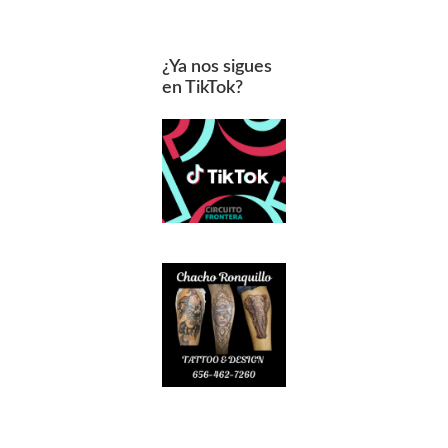
¿Ya nos sigues
en TikTok?