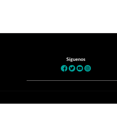
Footer
Síguenos