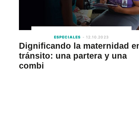
ESPECIALES
- 12.10.2023
Dignificando la maternidad e
tránsito: una partera y una
combi