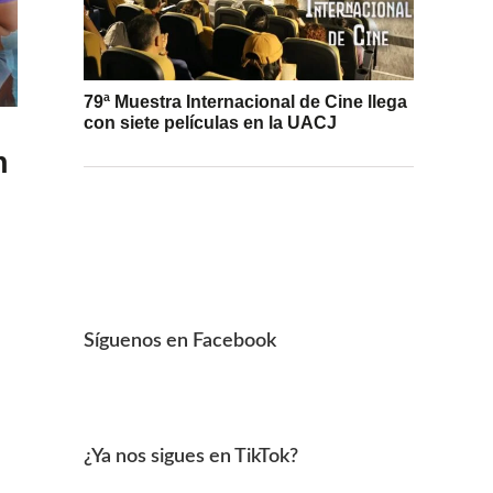
79ª Muestra Internacional de Cine llega
con siete películas en la UACJ
n
Síguenos en Facebook
¿Ya nos sigues en TikTok?