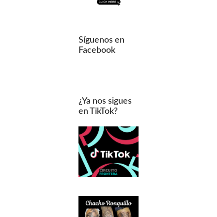
Síguenos en
Facebook
¿Ya nos sigues
en TikTok?