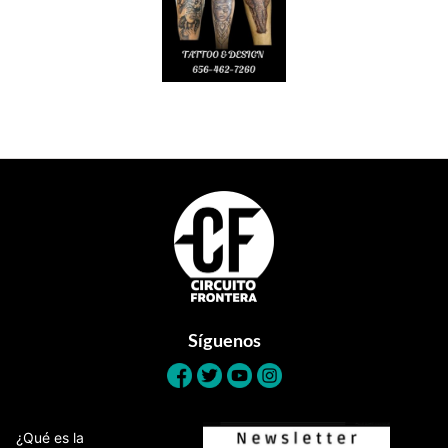
Footer
Síguenos
¿Qué es la